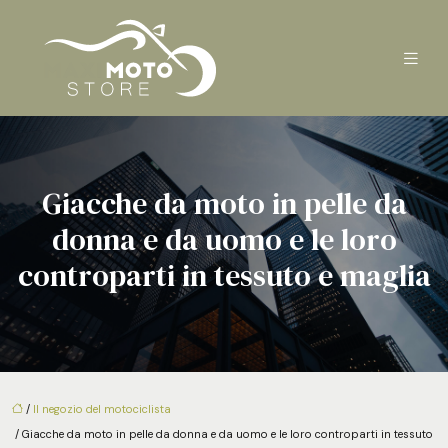
Giacche da moto in pelle da
donna e da uomo e le loro
controparti in tessuto e maglia
/
Il negozio del motociclista
/ Giacche da moto in pelle da donna e da uomo e le loro controparti in tessuto