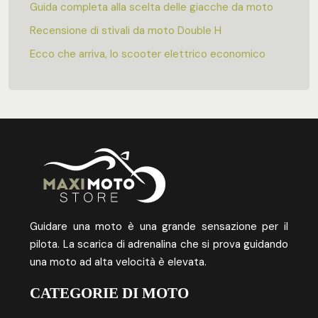
Guida completa alla scelta delle giacche da moto
Recensione di stivali da moto Double H
Ecco che arriva, lo scooter elettrico economico
Guidare una moto è una grande sensazione per il
pilota. La scarica di adrenalina che si prova guidando
una moto ad alta velocità è elevata.
CATEGORIE DI MOTO