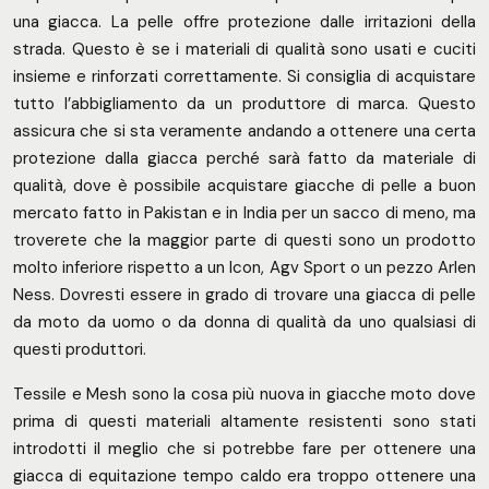
una giacca. La pelle offre protezione dalle irritazioni della
strada. Questo è se i materiali di qualità sono usati e cuciti
insieme e rinforzati correttamente. Si consiglia di acquistare
tutto l’abbigliamento da un produttore di marca. Questo
assicura che si sta veramente andando a ottenere una certa
protezione dalla giacca perché sarà fatto da materiale di
qualità, dove è possibile acquistare giacche di pelle a buon
mercato fatto in Pakistan e in India per un sacco di meno, ma
troverete che la maggior parte di questi sono un prodotto
molto inferiore rispetto a un Icon, Agv Sport o un pezzo Arlen
Ness. Dovresti essere in grado di trovare una giacca di pelle
da moto da uomo o da donna di qualità da uno qualsiasi di
questi produttori.
Tessile e Mesh sono la cosa più nuova in giacche moto dove
prima di questi materiali altamente resistenti sono stati
introdotti il meglio che si potrebbe fare per ottenere una
giacca di equitazione tempo caldo era troppo ottenere una