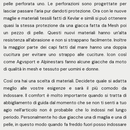
pelle perforata uno. Le perforazioni sono progettate per
lasciar passare l’aria pur dandoti protezione. Ora con le nuove
maglie e materiali tessili fatti di Kevlar e simili si può ottenere
quasi la stessa protezione da una giacca fatta da Mesh poi
un pezzo di pelle. Questi nuovi materiali hanno un’alta
resistenza all’abrasione e non si strappano facilmente. Inoltre
la maggior parte dei capi fatti dal mare hanno una doppia
cucitura per evitare uno strappo alle cuciture. Icon così
come Agvsport e Alpinestars fanno alcune giacche da moto
di qualità in mesh e tessuto per uomini e donne.
Così ora hai una scelta di materiali. Decidete quale si adatta
meglio alle vostre esigenze e sarà il più comodo da
indossare. Il comfort è molto importante quando si tratta di
abbigliamento di guida dal momento che se non ti senti a tuo
agio nell’articolo non è probabile che lo indossi nel lungo
periodo. Personalmente ho due giacche una di maglia e una di
pelle, in questo modo quando fa freddo fuori posso indossare